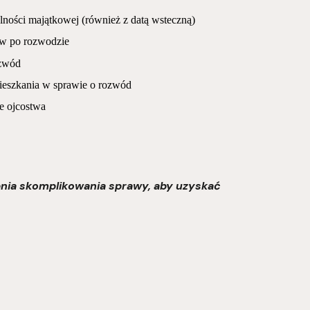
lności majątkowej (również z datą wsteczną)
w po rozwodzie
ozwód
ieszkania w sprawie o rozwód
ie ojcostwa
opnia skomplikowania sprawy, aby uzyskać