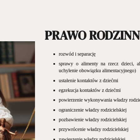
ip to main content
Skip to navigat
PRAWO RODZINN
rozwód i separację
sprawy o alimenty na rzecz dzieci, a
uchylenie obowiązku alimentacyjnego)
ustalenie kontaktów z dziećmi
egzekucja kontaktów z dziećmi
powierzenie wykonywania władzy rodzic
ograniczenie władzy rodzicielskiej
pozbawienie władzy rodzicielskiej
przywrócenie władzy rodzicielskiej
zawieszenie władzy rodzicielskiej