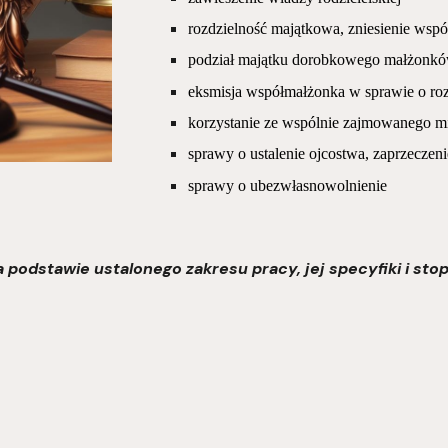
rozdzielność majątkowa, zniesienie wspó
podział majątku dorobkowego małżonkó
eksmisja współmałżonka w sprawie o r
korzystanie ze wspólnie zajmowanego m
sprawy o ustalenie ojcostwa, zaprzeczen
sprawy o ubezwłasnowolnienie
 podstawie ustalonego zakresu pracy, jej specyfiki i st