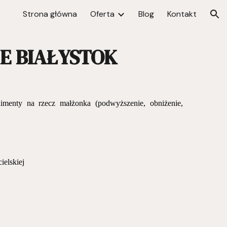
Strona główna
Oferta
Blog
Kontakt
ion
E BIAŁYSTOK
limenty na rzecz małżonka (podwyższenie, obniżenie,
ielskiej