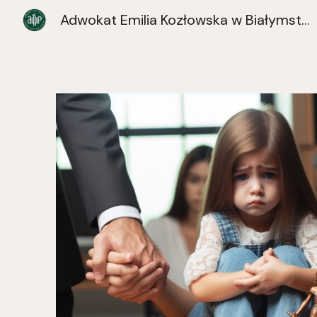
Adwokat Emilia Kozłowska w Białymstoku
Sk